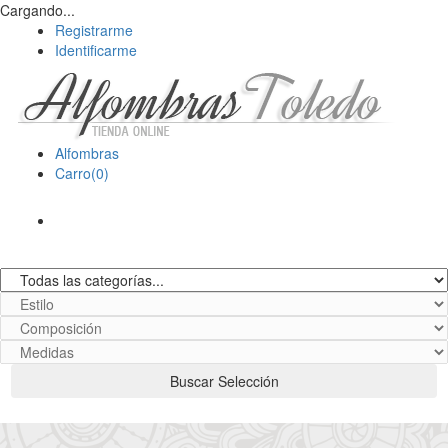
Cargando...
Registrarme
Identificarme
Alfombras
Carro(0)