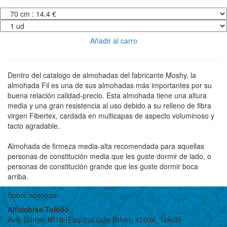
Añadir al carro
Dentro del catalogo de almohadas del fabricante Moshy, la
almohada Fil es una de sus almohadas más importantes por su
buena relación calidad-precio. Esta almohada tiene una altura
media y una gran resistencia al uso debido a su relleno de fibra
virgen Fibertex, cardada en multicapas de aspecto voluminoso y
tacto agradable.
Almohada de firmeza media-alta recomendada para aquellas
personas de constitución media que les guste dormir de lado, o
personas de constitución grande que les guste dormir boca
arriba.
Sobre nosotros
Alfombras Toledo
Avd. Barber Nº16 (Esquina calle Brive), 45004, Toledo