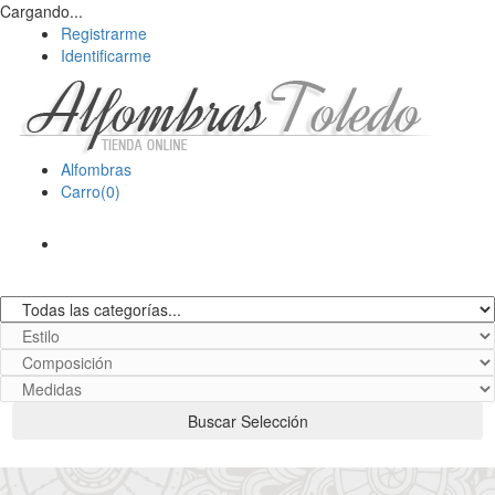
Cargando...
Registrarme
Identificarme
Alfombras
Carro(0)