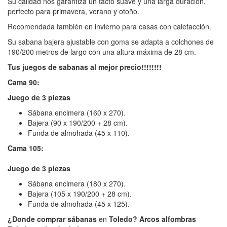
Su calidad nos garantiza un tacto suave y una larga duración,
perfecto para primavera, verano y otoño.
Recomendada también en invierno para casas con calefacción.
Su sabana bajera ajustable con goma se adapta a colchones de
190/200 metros de largo con una altura máxima de 28 cm.
Tus juegos de sabanas al mejor precio!!!!!!!!
Cama 90:
Juego de 3 piezas
Sábana encimera (160 x 270).
Bajera (90 x 190/200 + 28 cm).
Funda de almohada (45 x 110).
Cama 105:
Juego de 3 piezas
Sábana encimera (180 x 270).
Bajera (105 x 190/200 + 28 cm).
Funda de almohada (45 x 125).
¿Donde comprar sábanas
en
Toledo? Arcos alfombras