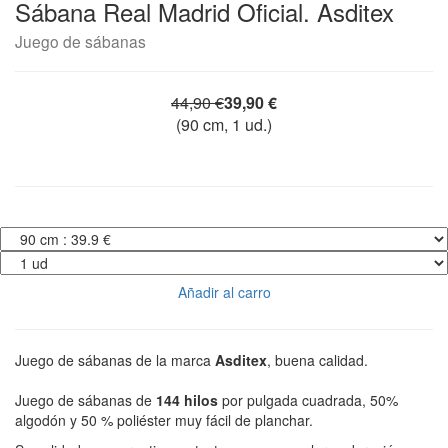
Sábana Real Madrid Oficial. Asditex
Juego de sábanas
44,90
€
39,90
€
(
90
cm,
1
ud.)
Añadir al carro
Juego de sábanas de la marca
Asditex
, buena calidad.
Juego de sábanas de
144 hilos
por pulgada cuadrada, 50%
algodón y 50 % poliéster muy fácil de planchar.