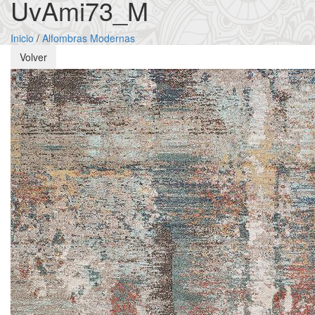
UvAmi73_M
Inicio
/
Alfombras Modernas