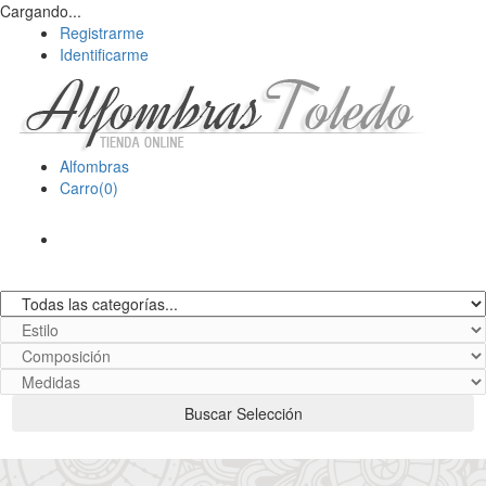
Cargando...
Registrarme
Identificarme
Alfombras
Carro(0)