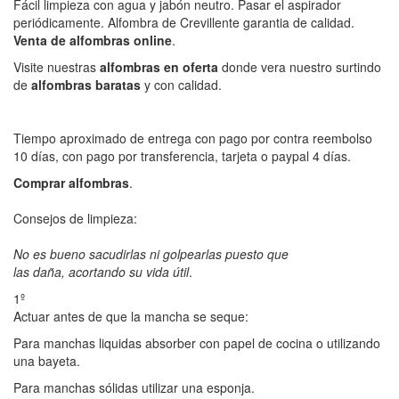
Fácil limpieza con agua y jabón neutro. Pasar el aspirador
periódicamente. Alfombra de Crevillente garantia de calidad.
Venta de alfombras online
.
Visite nuestras
alfombras en oferta
donde vera nuestro surtindo
de
alfombras baratas
y con calidad.
Tiempo aproximado de entrega con pago por contra reembolso
10 días, con pago por transferencia, tarjeta o paypal 4 días.
Comprar alfombras
.
Consejos de limpieza:
No es bueno sacudirlas ni golpearlas puesto que
las daña, acortando su vida útil
.
1º
Actuar antes de que la mancha se seque:
Para manchas liquidas absorber con papel de cocina o utilizando
una bayeta.
Para manchas sólidas utilizar una esponja.