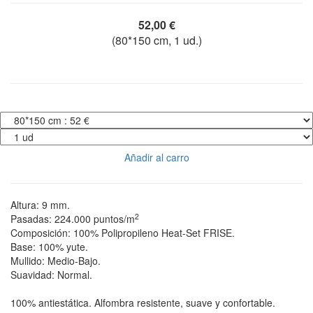
52,00
€
(
80*150
cm,
1
ud.)
Añadir al carro
Altura: 9 mm.
2
Pasadas:
224.000 puntos/m
Composición:
100% Polipropileno Heat-Set FRISE
.
Base: 100% yute.
Mullido: Medio-Bajo.
Suavidad: Normal.
100%
antiestática
. Alfombra resistente, suave y confortable.