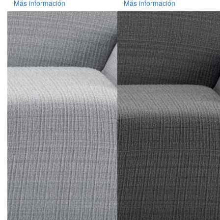
Más información
Más información