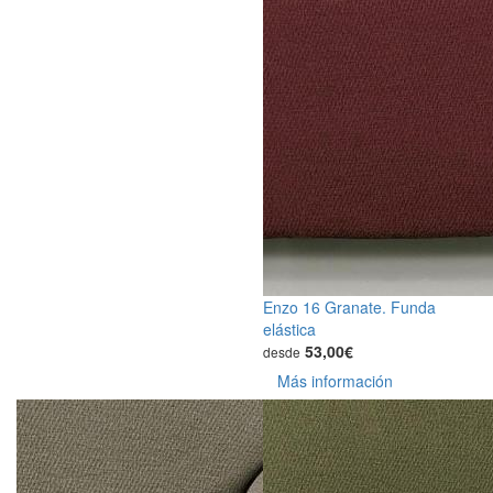
Enzo 16 Granate. Funda
elástica
53,00€
desde
Más información