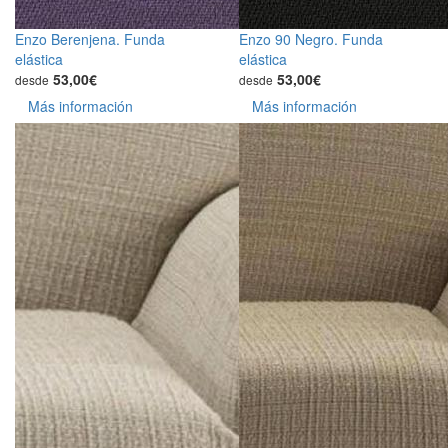
Enzo Berenjena. Funda
Enzo 90 Negro. Funda
elástica
elástica
53,00€
53,00€
desde
desde
Más información
Más información