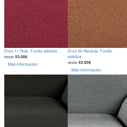
Enzo 11 Rojo. Funda elástica
Enzo 60 Naranja. Funda
53,00€
elástica
desde
53,00€
desde
Más información
Más información