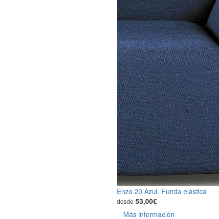
Enzo 20 Azul. Funda elástica
53,00€
desde
Más información