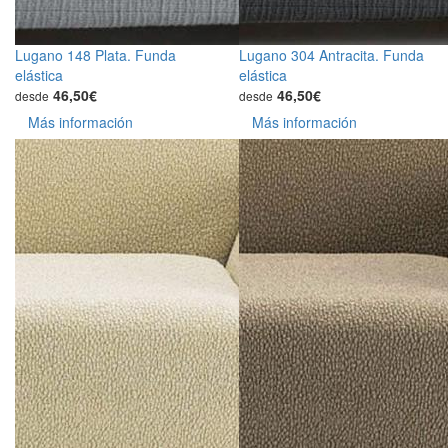
Lugano 148 Plata. Funda
Lugano 304 Antracita. Funda
elástica
elástica
46,50€
46,50€
desde
desde
Más información
Más información