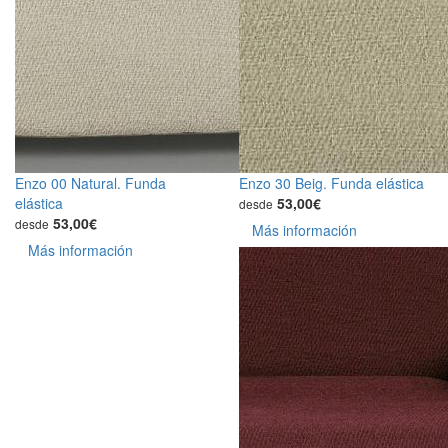
Enzo 00 Natural. Funda
Enzo 30 Beig. Funda elástica
elástica
53,00€
desde
53,00€
desde
Más información
Más información