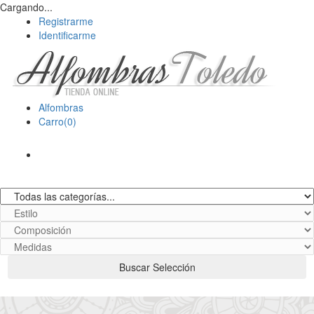
Cargando...
Registrarme
Identificarme
Alfombras
Carro(0)