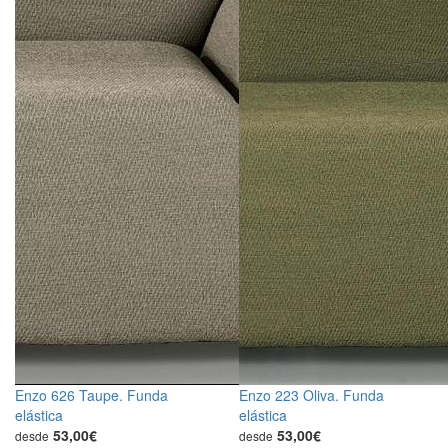
Enzo 626 Taupe. Funda
Enzo 223 Oliva. Funda
elástica
elástica
53,00€
53,00€
desde
desde