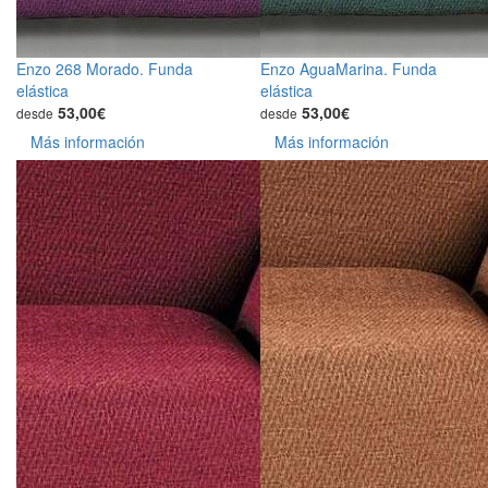
Enzo 268 Morado. Funda
Enzo AguaMarina. Funda
elástica
elástica
53,00€
53,00€
desde
desde
Más información
Más información