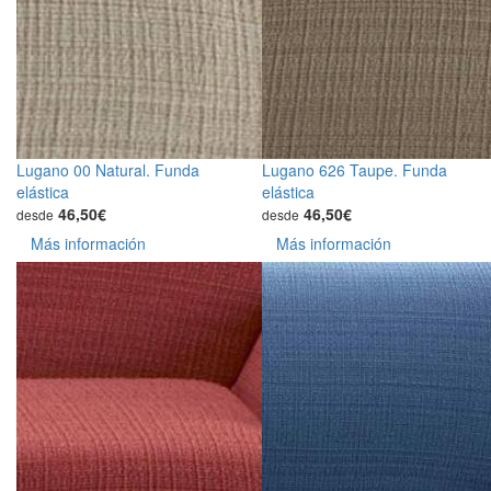
Lugano 00 Natural. Funda
Lugano 626 Taupe. Funda
elástica
elástica
46,50€
46,50€
desde
desde
Más información
Más información