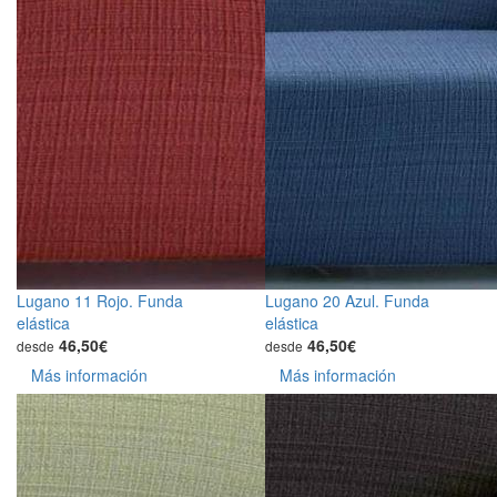
Lugano 11 Rojo. Funda
Lugano 20 Azul. Funda
elástica
elástica
46,50€
46,50€
desde
desde
Más información
Más información