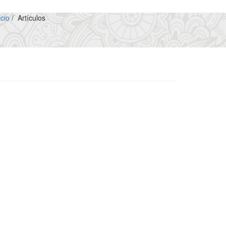
icio
/
Artículos