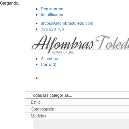
Cargando...
Registrarme
Identificarme
arcos@alfombrastoledo.com
925 229 705
Alfombras
Carro(0)