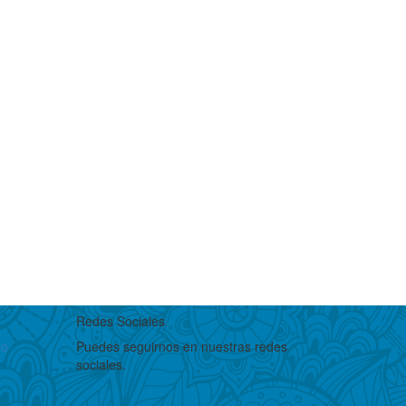
Redes Sociales
to
Puedes seguirnos en nuestras redes
sociales.