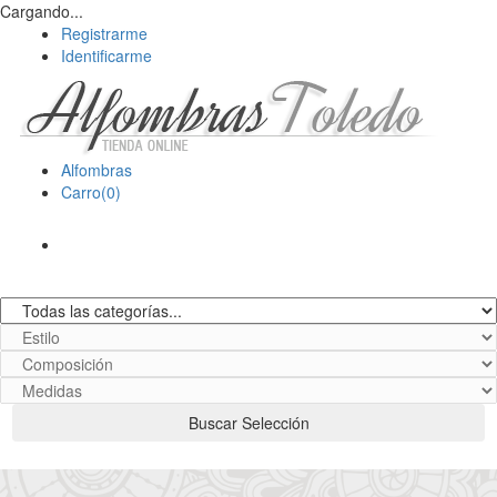
Cargando...
Registrarme
Identificarme
Alfombras
Carro(0)