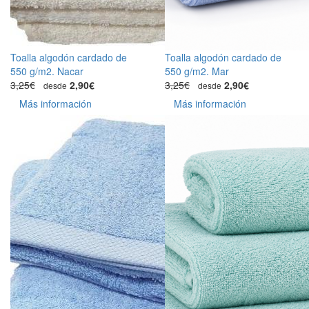
Toalla algodón cardado de
Toalla algodón cardado de
550 g/m2. Nacar
550 g/m2. Mar
3,25€
2,90€
3,25€
2,90€
desde
desde
Más información
Más información