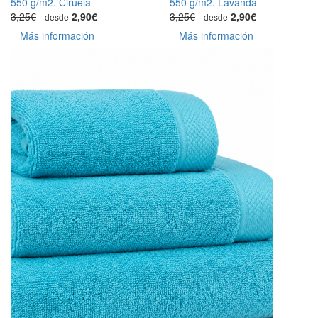
550 g/m2. Ciruela
550 g/m2. Lavanda
3,25€
2,90€
3,25€
2,90€
desde
desde
Más información
Más información