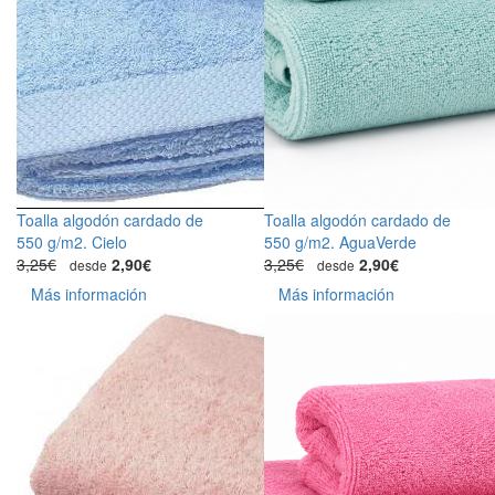
Toalla algodón cardado de
Toalla algodón cardado de
550 g/m2. Cielo
550 g/m2. AguaVerde
3,25€
2,90€
3,25€
2,90€
desde
desde
Más información
Más información