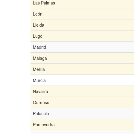
Las Palmas
León
Lleida
Lugo
Madrid
Málaga
Melilla
Murcia
Navarra
Ourense
Palencia
Pontevedra