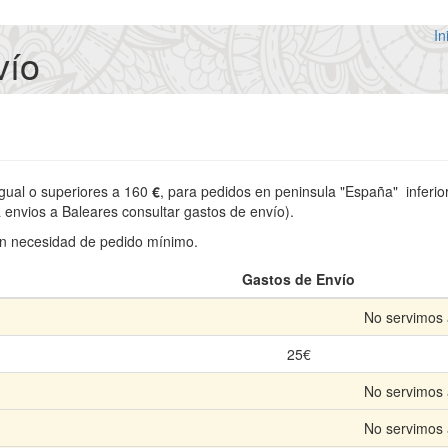
In
vío
gual o superiores a 160
€
, para pedidos en peninsula "España" inferio
 envios a Baleares consultar gastos de envío).
sin necesidad de pedido mínimo.
Gastos de Envío
No servimos 
25€
No servimos 
No servimos 