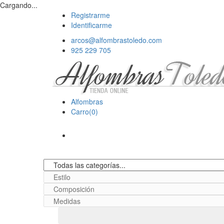
Cargando...
Registrarme
Identificarme
arcos@alfombrastoledo.com
925 229 705
Alfombras
Carro(0)